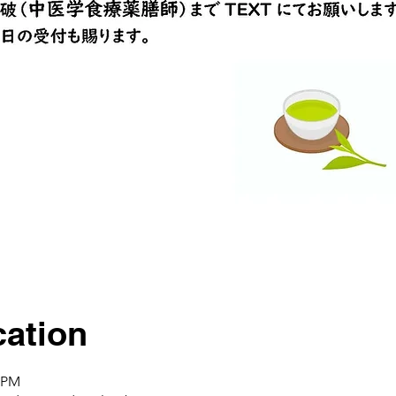
ation
5 PM