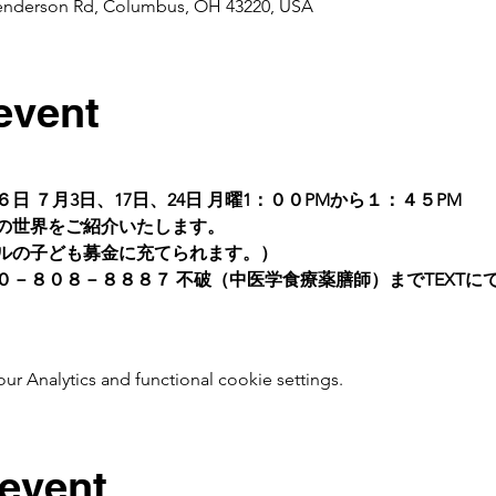
enderson Rd, Columbus, OH 43220, USA
event
６日 ７月3日、17日、24日 月曜1：００PMから１：４５PM
の世界をご紹介いたします。
カルの子ども募金に充てられます。）
０－８０８－８８８７ 不破（中医学食療薬膳師）までTEXTに
 Analytics and functional cookie settings.
 event