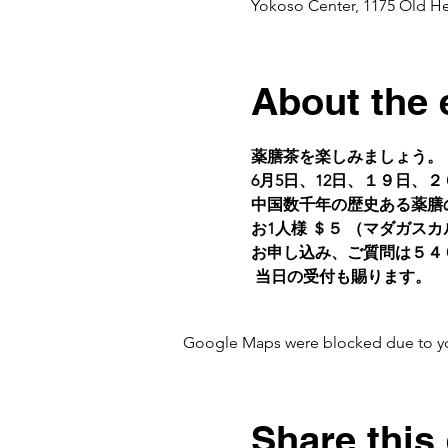
Yokoso Center, 1175 Old H
About the 
薬膳茶を楽しみましょう。
6月5日、12日、１９日、２
中国数千年の歴史ある薬膳
お1人様 ＄５ （マダガス
お申し込み、ご質問は５４
 当日の受付も賜ります。
Google Maps were blocked due to your
Share this