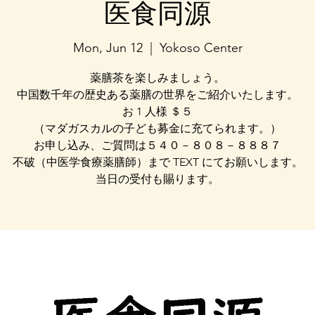
医食同源
Mon, Jun 12
  |  
Yokoso Center
薬膳茶を楽しみましょう。
中国数千年の歴史ある薬膳の世界をご紹介いたします。
お 1 人様 ＄５
（マダガスカルの子ども募金に充てられます。）
お申し込み、ご質問は５４０－８０８－８８８７
不破（中医学食療薬膳師）まで TEXT にてお願いします。
当日の受付も賜ります。