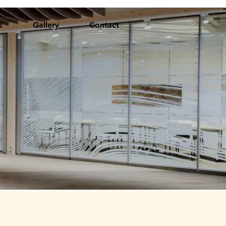
s
Gallery
Contact