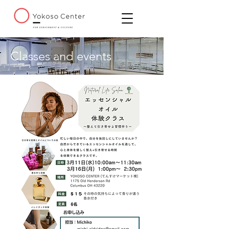
Classes and events