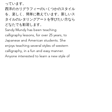
っています。
西洋のカリグラフィーのいくつかのスタイル
を、楽しく、簡単に教えています。新しいス
タイルのレタリングアートを学びたい方なら
どなたでも歓迎します。
Sandy Mundy has been teaching 
calligraphy lessons, for over 25 years, to 
Japanese and American students. She 
enjoys teaching several styles of western 
calligraphy, in a fun and easy manner. 
Anyone interested to learn a new style of 
lettering art is welcome.
Registration or Questions? Send to: 
 ilovlttrs@mac.com
Share this event