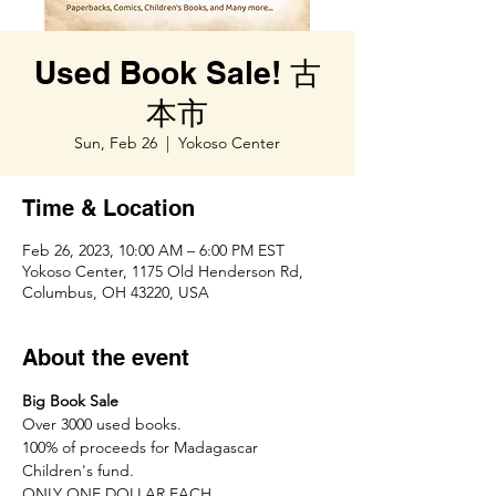
Used Book Sale! 古
本市
Sun, Feb 26
  |  
Yokoso Center
Time & Location
Feb 26, 2023, 10:00 AM – 6:00 PM EST
Yokoso Center, 1175 Old Henderson Rd,
Columbus, OH 43220, USA
About the event
Big Book Sale
Over 3000 used books.
100% of proceeds for Madagascar 
Children's fund.
ONLY ONE DOLLAR EACH.