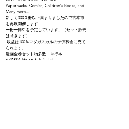
Paperbacks, Comics, Children's Books, and 
Many more....
新しく300０冊以上集まりましたので古本市
を再度開催します！
一冊一律$1を予定しています。（セット販売
は除きます）

 収益は100％マダガスカルの子供募金に充て
られます。
漫画全巻セット物多数、単行本
お子様向けの本もあります。
お気に入りの一冊が見つかりますように。
皆様のお越しを心よりお待ちしております。
Share this event