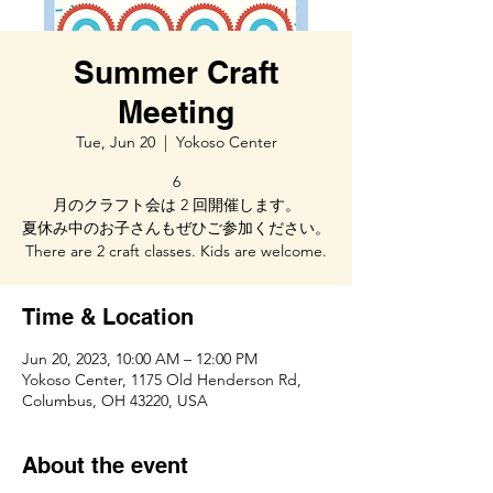
Summer Craft
Meeting
Tue, Jun 20
  |  
Yokoso Center
6
月のクラフト会は 2 回開催します。
夏休み中のお子さんもぜひご参加ください。
There are 2 craft classes. Kids are welcome.
Time & Location
Jun 20, 2023, 10:00 AM – 12:00 PM
Yokoso Center, 1175 Old Henderson Rd,
Columbus, OH 43220, USA
About the event