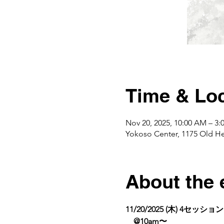
Time & Loc
Nov 20, 2025, 10:00 AM – 3
Yokoso Center, 1175 Old H
About the 
11/20/2025 (木) 4セッション
　@10am〜