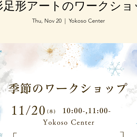
形足形アートのワークショ
Thu, Nov 20
  |  
Yokoso Center