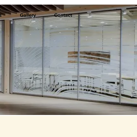
s
Gallery
Contact