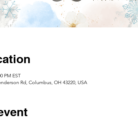
ation
:00 PM EST
enderson Rd, Columbus, OH 43220, USA
event