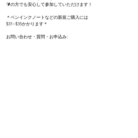
🔰の方でも安心して参加していただけます！
＊ペンインクノートなどの新規ご購入には
$31~$35かかります＊
お問い合わせ・質問・お申込み: 
 ilovlttrs@mac.com
Share this event
Yokoso Center
1175 Old Henderson
Rd
Columbus, OH 43220