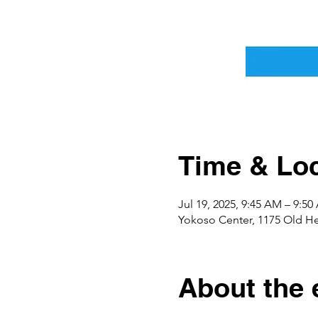
Time & Loc
Jul 19, 2025, 9:45 AM – 9:5
Yokoso Center, 1175 Old H
About the 