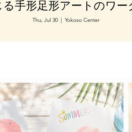
じる手形足形アートのワー
Thu, Jul 30
  |  
Yokoso Center