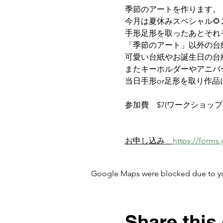
季節のアートを作ります。
今月は夏休みスペシャル
手形足形を取ったあとそれ
「季節のアート」以外の台
可愛い台紙やお誕生日の台
またキーホルダーやアニバ
当日手形or足形を取り作
参加費　$7(ワークショッ
お申し込み　
https://form
Google Maps were blocked due to your
Share this