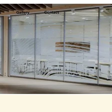
s
Gallery
Contact