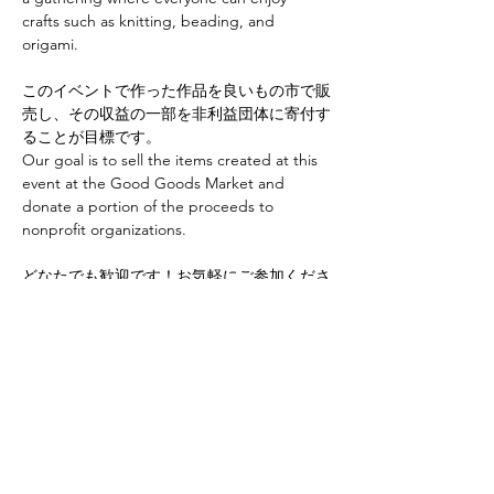
crafts such as knitting, beading, and 
origami.
このイベントで作った作品を良いもの市で販
売し、その収益の一部を非利益団体に寄付す
ることが目標です。
Our goal is to sell the items created at this 
event at the Good Goods Market and 
donate a portion of the proceeds to 
nonprofit organizations.
どなたでも歓迎です！お気軽にご参加くださ
い。
Everyone is welcome! Feel free to join us if 
you'd like to learn.
Share this event