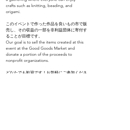
crafts such as knitting, beading, and 
origami.
このイベントで作った作品を良いもの市で販
売し、その収益の一部を非利益団体に寄付す
ることが目標です。
Our goal is to sell the items created at this 
event at the Good Goods Market and 
donate a portion of the proceeds to 
nonprofit organizations.
どなたでも歓迎です！お気軽にご参加くださ
い。
Everyone is welcome! Feel free to join us if 
you'd like to learn.
Share this event