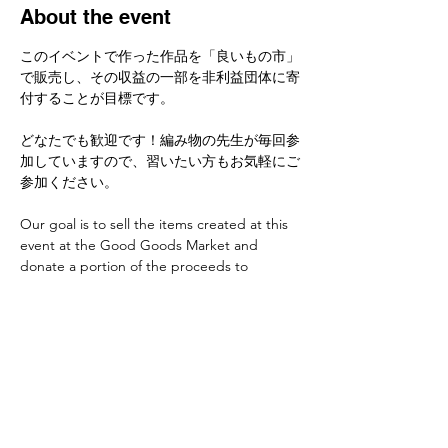
About the event
このイベントで作った作品を「良いもの市」
で販売し、その収益の一部を非利益団体に寄
付することが目標です。
どなたでも歓迎です！編み物の先生が毎回参
加していますので、習いたい方もお気軽にご
参加ください。
Our goal is to sell the items created at this 
event at the Good Goods Market and 
donate a portion of the proceeds to 
nonprofit organizations.
Everyone is welcome! We have a knitting 
instructor who participates every time, so 
feel free to join us if you'd like to learn.