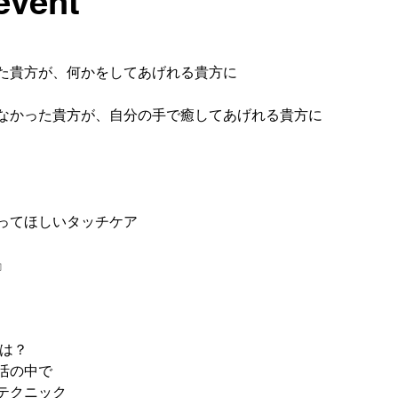
event
た貴方が、何かをしてあげれる貴方に
なかった貴方が、自分の手で癒してあげれる貴方に
ってほしいタッチケア
』
とは？
活の中で
テクニック