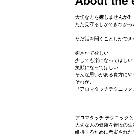
About the 
大切な方を
癒しませんか❓️
ただ見守るしかできなかっ
ただ話を聞くことしかでき
癒されて欲しい
少しでも楽になってほしい
笑顔になってほしい
そんな思いがある貴方にや
それが、
『アロマタッチテクニック
アロマタッチ テクニック
大切な人の健康を普段の生
維持するために考案された