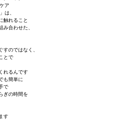
チケア
ク」は、
に触れること
組み合わせた、
ぐすのではなく、
ことで
、
くれるんです
でも簡単に
手で
らぎの時間を
ます