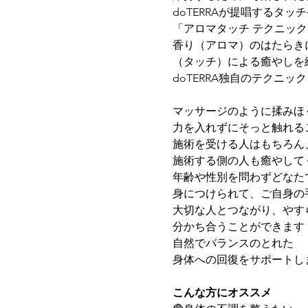
doTERRAが提唱するタッ
「アロマタッチ テクニッ
香り（アロマ）のはたらき
（タッチ）による癒やしを
doTERRA独自のテクニック
マッサージのように揉みほ
力を入れずにそっと触れる
施術を受ける人はもちろん
施術する側の人も癒やして
年齢や性別を問わずどなた
身につけられて、ご自身の
大切な人とつながり、やす
分かち合うことができます
自然でバランスのとれた
身体への回復をサポートし
こんな方にオススメ