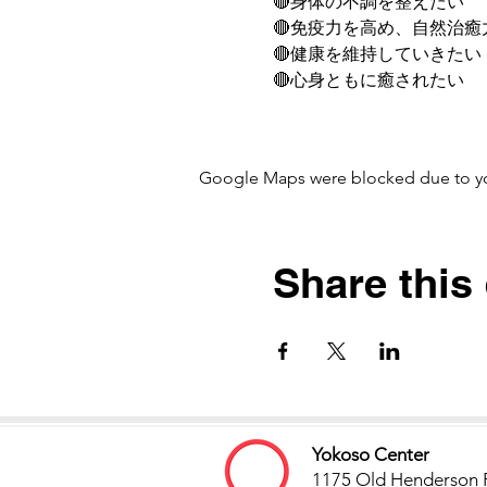
🔴身体の不調を整えたい
🔴免疫力を高め、自然治癒
🔴健康を維持していきたい
🔴心身ともに癒されたい
Google Maps were blocked due to your
Share this
Yokoso Center
1175 Old Henderson 