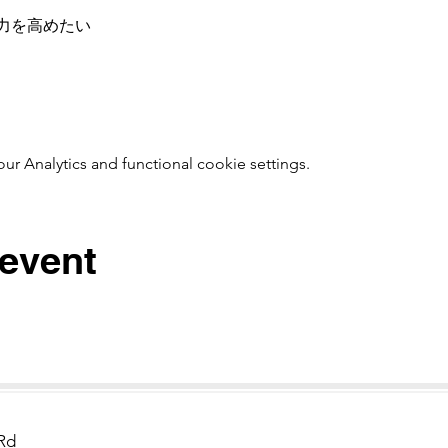
力を高めたい
 Analytics and functional cookie settings.
 event
Rd