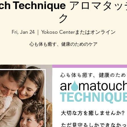
uch Technique アロ
ク
Fri, Jan 24
  |  
Yokoso Centerまたはオンライン
心も体も癒す、健康のためのケア