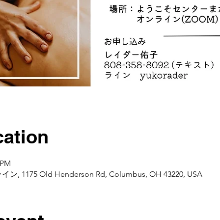
ation
0 PM
 1175 Old Henderson Rd, Columbus, OH 43220, USA