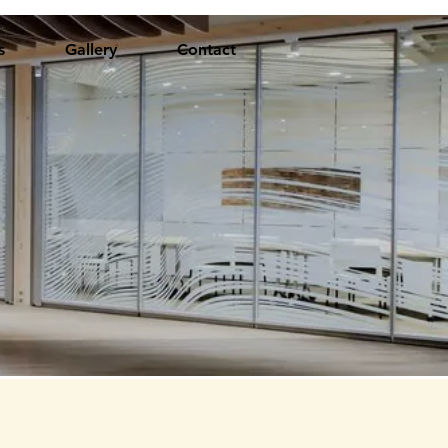
s
Gallery
Contact