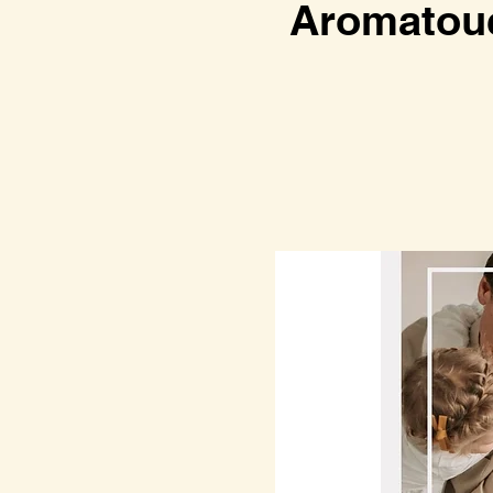
Aromato