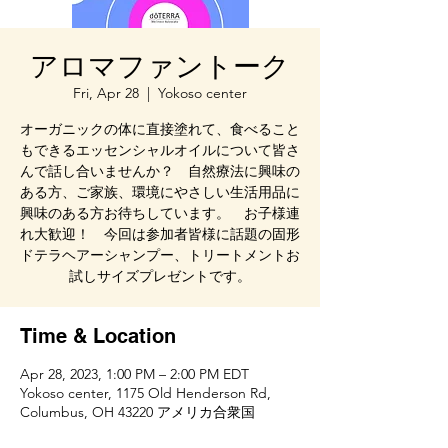
アロマファントーク
Fri, Apr 28
  |  
Yokoso center
オーガニックの体に直接塗れて、食べること
もできるエッセンシャルオイルについて皆さ
んで話し合いませんか？ 自然療法に興味の
ある方、ご家族、環境にやさしい生活用品に
興味のある方お待ちしています。 お子様連
れ大歓迎！ 今回は参加者皆様に話題の固形
ドテラヘアーシャンプー、トリートメントお
試しサイズプレゼントです。
Time & Location
Apr 28, 2023, 1:00 PM – 2:00 PM EDT
Yokoso center, 1175 Old Henderson Rd,
Columbus, OH 43220 アメリカ合衆国