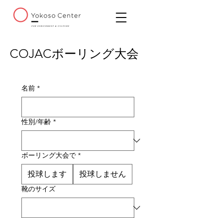
COJACボーリング大会
名前
*
性別/年齢
*
ボーリング大会で
*
投球します
投球しません
靴のサイズ