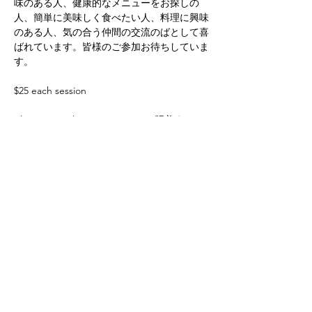
味のある人、健康的なメニューをお探しの
人、簡単に美味しく食べたい人、料理に興味
のある人、気の合う仲間の交流のばとして喜
ばれています。皆様のご参加お待ちしていま
す。
$25 each session
please text Akemi 540-808-8887 明美までテ
キストお願いします。
Share this event
Yokoso Center