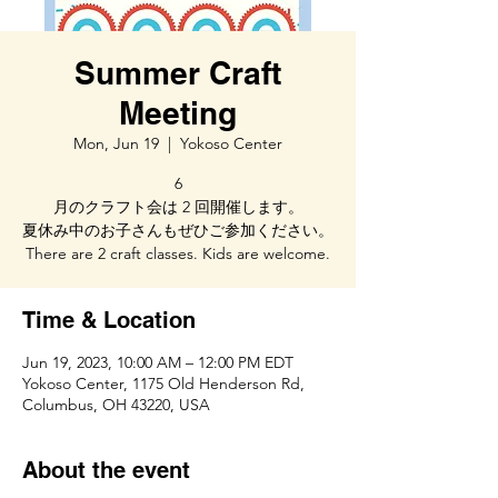
Summer Craft
Meeting
Mon, Jun 19
  |  
Yokoso Center
6
月のクラフト会は 2 回開催します。
夏休み中のお子さんもぜひご参加ください。
There are 2 craft classes. Kids are welcome.
Time & Location
Jun 19, 2023, 10:00 AM – 12:00 PM EDT
Yokoso Center, 1175 Old Henderson Rd,
Columbus, OH 43220, USA
About the event